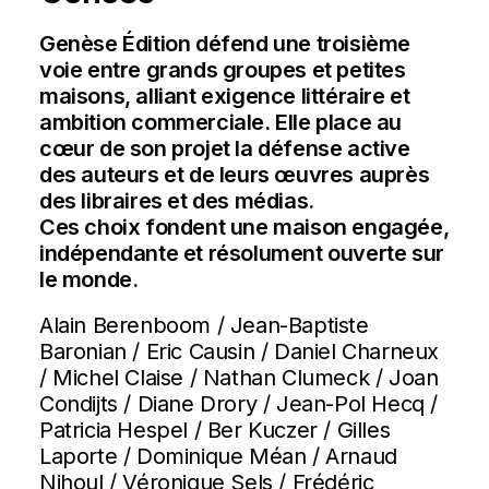
Genèse Édition défend une troisième
voie entre grands groupes et petites
maisons, alliant exigence littéraire et
ambition commerciale. Elle place au
cœur de son projet la défense active
des auteurs et de leurs œuvres auprès
des libraires et des médias.
Ces choix fondent une maison engagée,
indépendante et résolument ouverte sur
le monde.
Alain Berenboom / Jean-Baptiste
Baronian / Eric Causin / Daniel Charneux
/ Michel Claise / Nathan Clumeck / Joan
Condijts / Diane Drory / Jean-Pol Hecq /
Patricia Hespel / Ber Kuczer / Gilles
Laporte / Dominique Méan / Arnaud
Nihoul / Véronique Sels / Frédéric