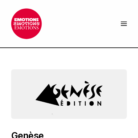
À PROPOS
ACTUALITÉS
NOS PARTENAIRES
CONTACT
EN
Genèse